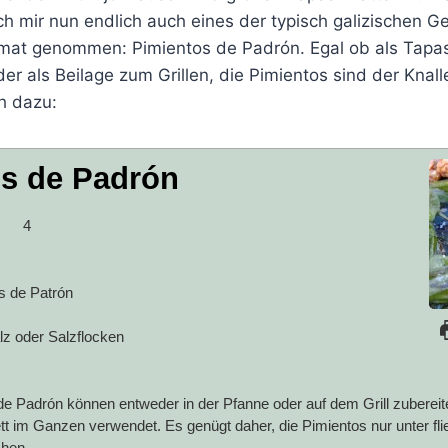
ch mir nun endlich auch eines der typisch galizischen Ger
at genommen: Pimientos de Padrón. Egal ob als Tapas,
r als Beilage zum Grillen, die Pimientos sind der Knall
h dazu:
s de Padrón
4
s de Patrón
z oder Salzflocken
de Padrón können entweder in der Pfanne oder auf dem Grill zuberei
t im Ganzen verwendet. Es genügt daher, die Pimientos nur unter 
hen.