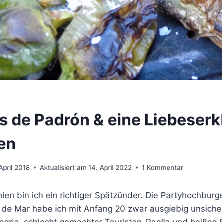
s de Padrón & eine Liebeserk
ien
April 2018
Aktualisiert am
14. April 2022
1 Kommentar
ien bin ich ein richtiger Spätzünder. Die Partyhochburg
t de Mar habe ich mit Anfang 20 zwar ausgiebig unsich
ngria, schlecht gemachter Touristen-Paella und heißen F