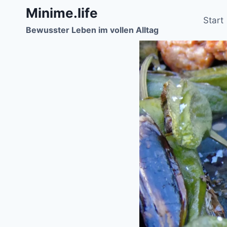
Zum
Minime.life
Inhalt
Start
Bewusster Leben im vollen Alltag
springen