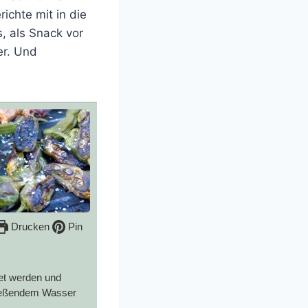
ichte mit in die
 als Snack vor
er. Und
Drucken
Pin
tet werden und
fließendem Wasser