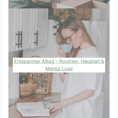
Entspannter Alltag – Routinen, Haushalt &
Mental Load