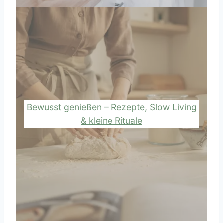
Bewusst genießen – Rezepte, Slow Living
& kleine Rituale