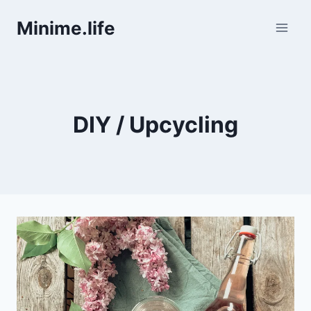
Zum
Minime.life
Inhalt
springen
DIY / Upcycling