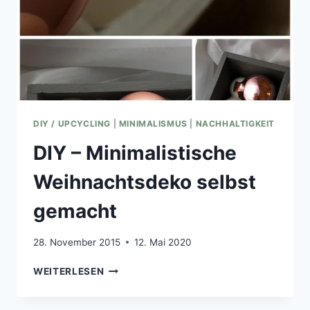
DIY / UPCYCLING
|
MINIMALISMUS
|
NACHHALTIGKEIT
DIY – Minimalistische
Weihnachtsdeko selbst
gemacht
28. November 2015
12. Mai 2020
DIY
WEITERLESEN
–
MINIMALISTISCHE