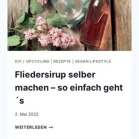
DIY / UPCYCLING
|
REZEPTE
|
VEGAN LIFESTYLE
Fliedersirup selber
machen – so einfach geht
´s
2. Mai 2022
FLIEDERSIRUP
WEITERLESEN
SELBER
MACHEN