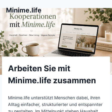
Zum
Minime.life
Inhalt
springen
Arbeiten Sie mit
Minime.life zusammen
Minime.life unterstützt Menschen dabei, ihren
Alltag einfacher, strukturierter und entspannter
zu gestalten. Im Mittelpunkt stehen Haushalt,