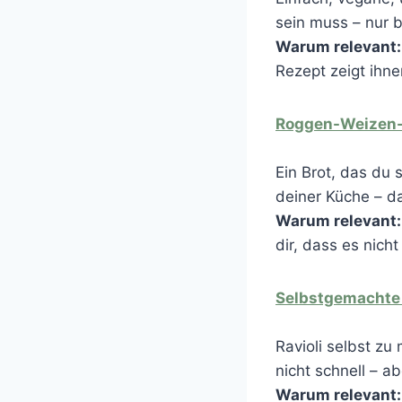
sein muss – nur 
Warum relevant:
Rezept zeigt ihnen
Roggen-Weizen-
Ein Brot, das du s
deiner Küche – da
Warum relevant:
dir, dass es nicht
Selbstgemachte 
Ravioli selbst zu 
nicht schnell – a
Warum relevant: