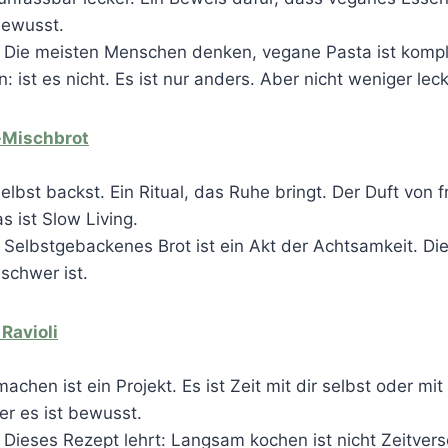
bewusst.
Die meisten Menschen denken, vegane Pasta ist kompli
: ist es nicht. Es ist nur anders. Aber nicht weniger lec
Mischbrot
elbst backst. Ein Ritual, das Ruhe bringt. Der Duft von f
s ist Slow Living.
Selbstgebackenes Brot ist ein Akt der Achtsamkeit. Dies
 schwer ist.
Ravioli
machen ist ein Projekt. Es ist Zeit mit dir selbst oder mit
ber es ist bewusst.
Dieses Rezept lehrt: Langsam kochen ist nicht Zeitve