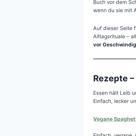
Buch vor dem Sch
wenn du sie mit 
Auf dieser Seite 
Alltagsrituale – a
vor Geschwindig
Rezepte – 
Essen hält Leib u
Einfach, lecker u
Vegane Spaghett
Einfach, vegane, 