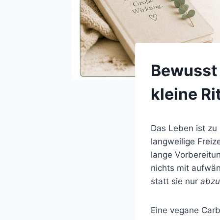
Bewusst 
kleine Ri
Das Leben ist zu 
langweilige Freiz
lange Vorbereitu
nichts mit aufwän
statt sie nur
abzu
Eine vegane Carbo