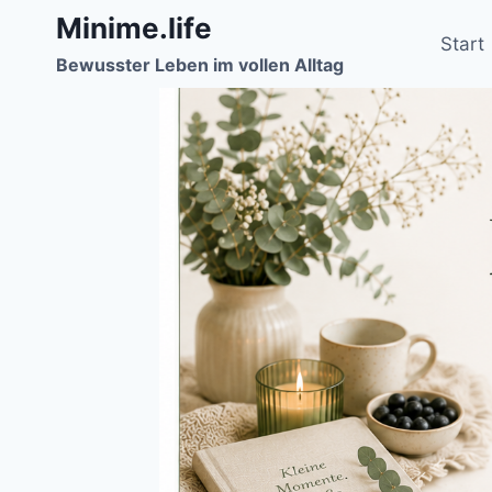
Zum
Minime.life
Inhalt
Start
Bewusster Leben im vollen Alltag
springen