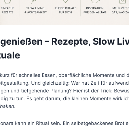
genießen – Rezepte, Slow Li
tuale
kurz für schnelles Essen, oberflächliche Momente und d
eitgestaltung. Und gleichzeitig: Wer hat Zeit für aufwen
ngen und tiefgehende Planung? Hier ist der Trick: Bewu
dig zu tun. Es geht darum, die kleinen Momente wirklic
haken
.
nara kann ein Ritual sein. Ein selbstgebackenes Brot s