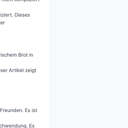
ziert. Dieses
ker
rischem Brot in
er Artikel zeigt
 Freunden. Es ist
rschwendung. Es