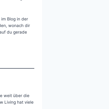
 im Blog in der
nden, wonach dir
rauf du gerade
e weit über die
w Living hat viele