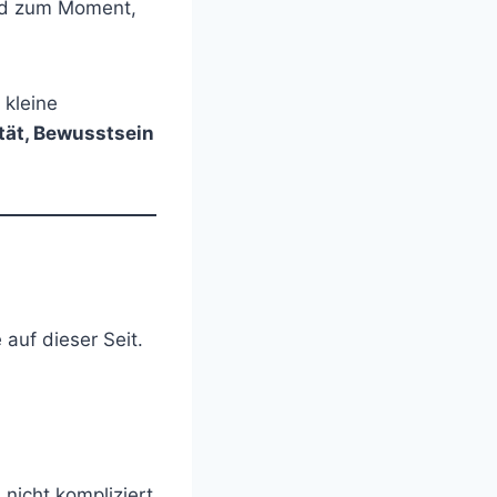
ird zum Moment,
 kleine
ität, Bewusstsein
auf dieser Seit.
nicht kompliziert