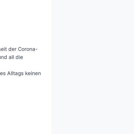
eit der Corona-
nd all die
des Alltags keinen