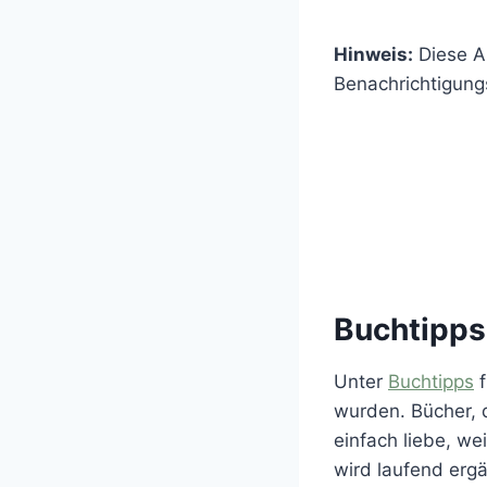
Hinweis:
Diese Ar
Benachrichtigung
Buchtipps
Unter
Buchtipps
f
wurden. Bücher, di
einfach liebe, we
wird laufend ergä