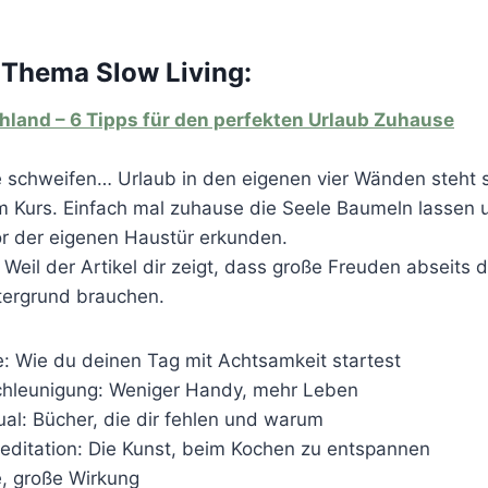
 Thema Slow Living:
hland – 6 Tipps für den perfekten Urlaub Zuhause
e schweifen… Urlaub in den eigenen vier Wänden steht s
 Kurs. Einfach mal zuhause die Seele Baumeln lassen u
r der eigenen Haustür erkunden.
: Weil der Artikel dir zeigt, dass große Freuden abseits 
tergrund brauchen.
e: Wie du deinen Tag mit Achtsamkeit startest
schleunigung: Weniger Handy, mehr Leben
ual: Bücher, die dir fehlen und warum
editation: Die Kunst, beim Kochen zu entspannen
e, große Wirkung