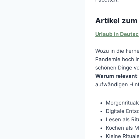
Artikel zum
Urlaub in Deutsc
Wozu in die Fern
Pandemie hoch im
schönen Dinge vo
Warum relevant
aufwändigen Hin
Morgenritual
Digitale Ent
Lesen als Rit
Kochen als M
Kleine Ritual