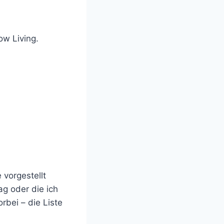
ow Living.
 vorgestellt
ag oder die ich
rbei – die Liste