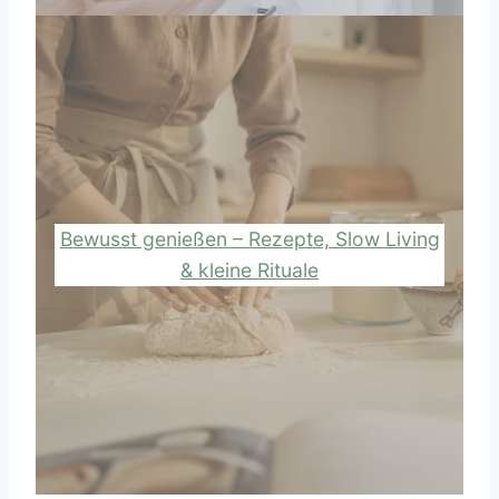
Bewusst genießen – Rezepte, Slow Living
& kleine Rituale