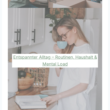
Entspannter Alltag – Routinen, Haushalt &
Mental Load