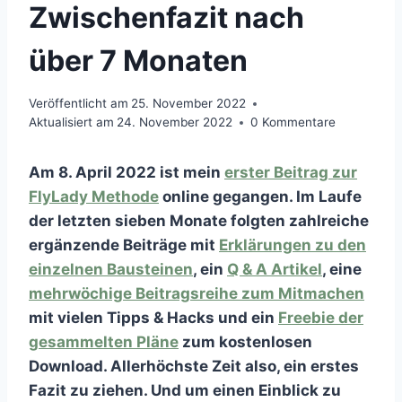
Zwischenfazit nach
über 7 Monaten
Veröffentlicht am
25. November 2022
Aktualisiert am
24. November 2022
0 Kommentare
Am 8. April 2022 ist mein
erster Beitrag zur
FlyLady Methode
online gegangen. Im Laufe
der letzten sieben Monate folgten zahlreiche
ergänzende Beiträge mit
Erklärungen zu den
einzelnen Bausteinen
, ein
Q & A Artikel
, eine
mehrwöchige Beitragsreihe zum Mitmachen
mit vielen Tipps & Hacks und ein
Freebie der
gesammelten Pläne
zum kostenlosen
Download. Allerhöchste Zeit also, ein erstes
Fazit zu ziehen. Und um einen Einblick zu