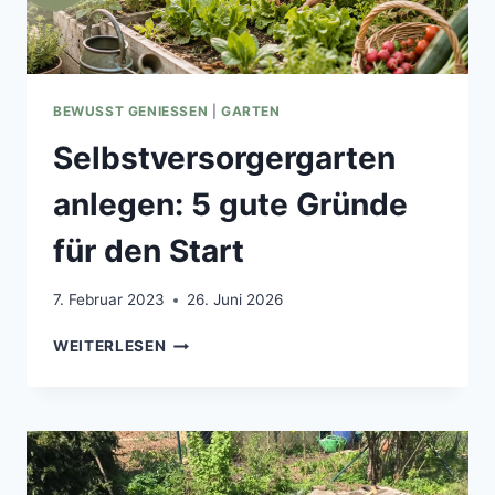
BEWUSST GENIESSEN
|
GARTEN
Selbstversorgergarten
anlegen: 5 gute Gründe
für den Start
7. Februar 2023
26. Juni 2026
SELBSTVERSORGERGARTEN
WEITERLESEN
ANLEGEN:
5
GUTE
GRÜNDE
FÜR
DEN