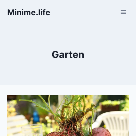
Zum
Minime.life
Inhalt
springen
Garten