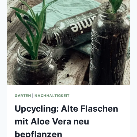
REZENSION
&
GEWINNSPIEL
GARTEN
|
NACHHALTIGKEIT
Upcycling: Alte Flaschen
mit Aloe Vera neu
bepflanzen