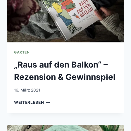
GARTEN
„Raus auf den Balkon“ –
Rezension & Gewinnspiel
16. März 2021
„RAUS
WEITERLESEN
AUF
DEN
BALKON“
–