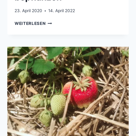
23. April 2020
14. April 2022
UPCYCLING:
WEITERLESEN
ALTE
FLASCHEN
MIT
ALOE
VERA
NEU
BEPFLANZEN