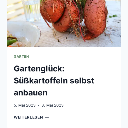
GARTEN
Gartenglück:
Süßkartoffeln selbst
anbauen
5. Mai 2023
3. Mai 2023
GARTENGLÜCK:
WEITERLESEN
SÜSSKARTOFFELN S
ELBST A