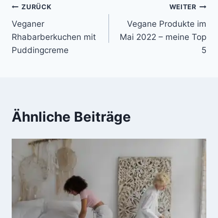
Beitragsnavigation
ZURÜCK
WEITER
Veganer
Vegane Produkte im
Rhabarberkuchen mit
Mai 2022 – meine Top
Puddingcreme
5
Ähnliche Beiträge