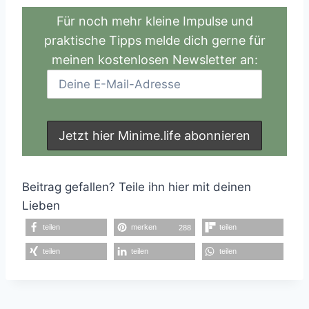
Für noch mehr kleine Impulse und
praktische Tipps melde dich gerne für
meinen kostenlosen Newsletter an:
Beitrag gefallen? Teile ihn hier mit deinen
Lieben
teilen
merken
teilen
288
teilen
teilen
teilen