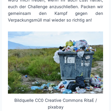
würd mich freuen, wenn ihr auch Lust hättet,
euch der Challenge anzuschließen. Packen wir
gemeinsam den Kampf gegen den
Verpackungsmüll mal wieder so richtig an!
Bildquelle CC0 Creative Commons RitaE /
pixabay