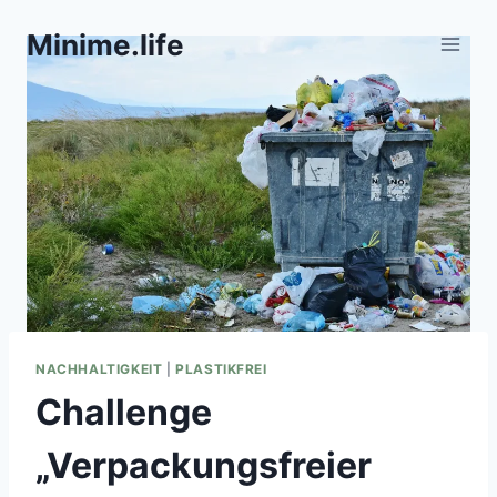
Zum
Minime.life
Inhalt
springen
NACHHALTIGKEIT
|
PLASTIKFREI
Challenge
„Verpackungsfreier