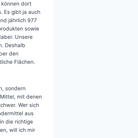
 können dort
. Es gibt ja auch
nd jährlich 977
produkten sowie
dabei: Unsere
n. Deshalb
über den
liche Flächen.
in, sondern
Mittel, mit denen
schwer. Wer sich
ndermittel aus
n die richtige
n, will ich mir