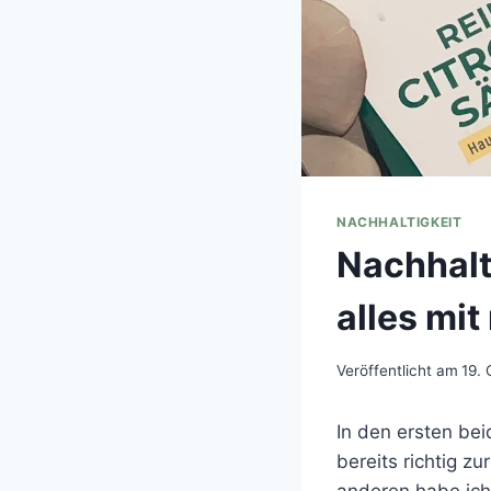
NACHHALTIGKEIT
Nachhalt
alles mi
Veröffentlicht am
19.
In den ersten bei
bereits richtig z
anderen habe ich 