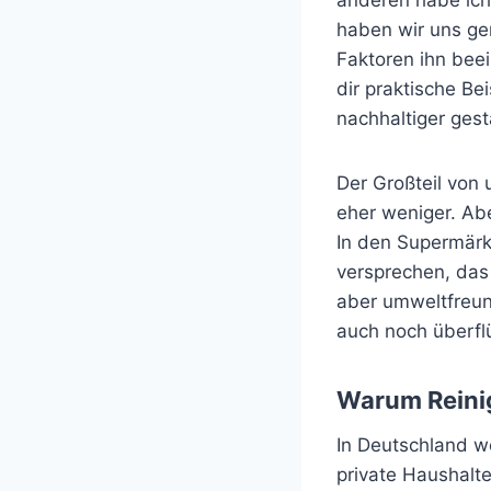
haben wir uns g
Faktoren ihn beei
dir praktische Be
nachhaltiger ges
Der Großteil von 
eher weniger. Ab
In den Supermärk
versprechen, das 
aber umweltfreund
auch noch überfl
Warum Reinig
In Deutschland w
private Haushalte