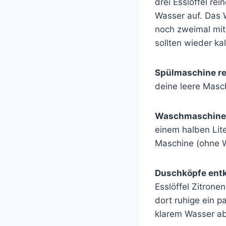
drei Esslöffel re
Wasser auf. Das 
noch zweimal mit
sollten wieder kal
Spülmaschine re
deine leere Masc
Waschmaschine 
einem halben Lite
Maschine (ohne W
Duschköpfe entk
Esslöffel Zitron
dort ruhige ein 
klarem Wasser ab