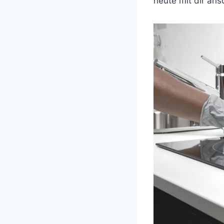
heute mit dir ans