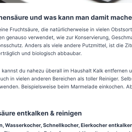
ronensäure und was kann man damit mach
eine Fruchtsäure, die natürlicherweise in vielen Obstso
ken genauso verwendet, wie zur Konservierung, Gesch
onsschutz. Anders als viele andere Putzmittel, ist die Z
rträglich und biologisch abbaubar.
e kannst du nahezu überall im Haushalt Kalk entfernen 
auch in vielen anderen Bereichen als toller Reiniger. Sel
rwenden. Beispielsweise beim Marmelade einkochen. Ab
säure entkalken & reinigen
, Wasserkocher, Schnellkocher, Eierkocher entkalke