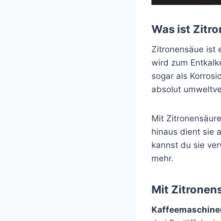
Was ist Zit
Zitronensäue ist 
wird zum Entkal
sogar als Korrosi
absolut umweltve
Mit Zitronensäur
hinaus dient sie 
kannst du sie ve
mehr.
Mit Zitronen
Kaffeemaschinen