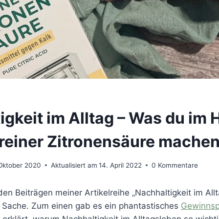
igkeit im Alltag – Was du im 
t reiner Zitronensäure mache
 Oktober 2020
Aktualisiert am
14. April 2022
0 Kommentare
den Beiträgen meiner Artikelreihe „Nachhaltigkeit im Allt
ur Sache. Zum einen gab es ein phantastisches
Gewinnsp
erklärt, warum Nachhaltigkeit im Alltagsleben so wicht