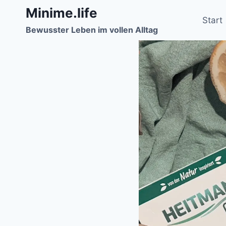
Zum
Minime.life
Inhalt
Start
Bewusster Leben im vollen Alltag
springen