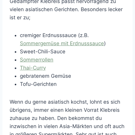
Gedämpfter Klebreis passt hervorragend zu
vielen asiatischen Gerichten. Besonders lecker
ist er zu;
cremiger Erdnusssauce (z.B.
Sommergemüse mit Erdnusssauce
)
Sweet-Chili-Sauce
Sommerrollen
Thai-Curry
gebratenem Gemüse
Tofu-Gerichten
Wenn du gerne asiatisch kochst, lohnt es sich
übrigens, immer einen kleinen Vorrat Klebreis
zuhause zu haben. Den bekommst du
inzwischen in vielen Asia-Märkten und oft auch
in größeren Supermärkten. Sehr gut ist auch