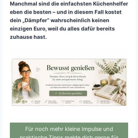
Manchmal sind die einfachsten Küchenhelfer
eben die besten – und in diesem Fall kostet
dein „Dämpfer“ wahrscheinlich keinen
einzigen Euro, weil du alles dafür bereits
zuhause hast.
Für noch mehr kleine Impulse und
praktische Tipps melde dich gerne für