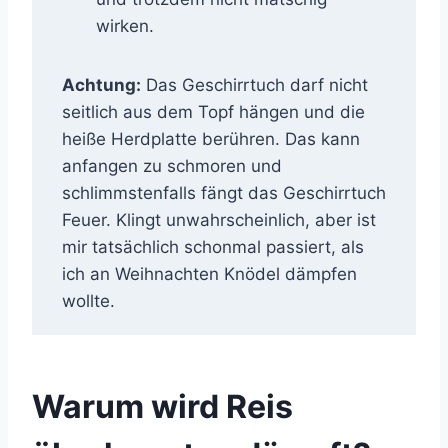
wirken.
Achtung:
Das Geschirrtuch darf nicht
seitlich aus dem Topf hängen und die
heiße Herdplatte berühren. Das kann
anfangen zu schmoren und
schlimmstenfalls fängt das Geschirrtuch
Feuer. Klingt unwahrscheinlich, aber ist
mir tatsächlich schonmal passiert, als
ich an Weihnachten Knödel dämpfen
wollte.
Warum wird Reis