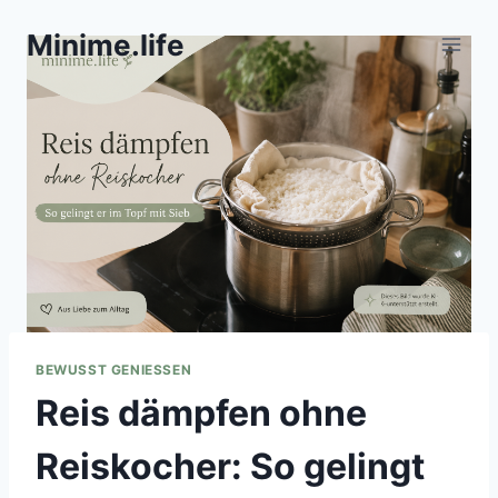
Zum
Minime.life
Inhalt
springen
BEWUSST GENIESSEN
Reis dämpfen ohne
Reiskocher: So gelingt