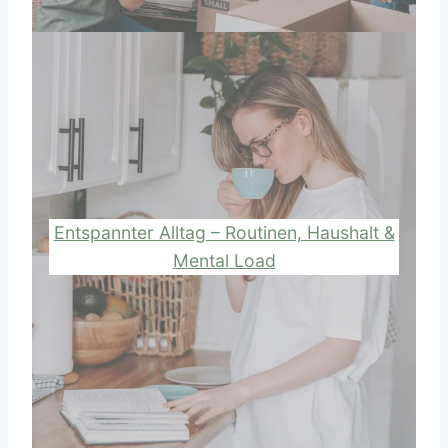
Entspannter Alltag – Routinen, Haushalt &
Mental Load