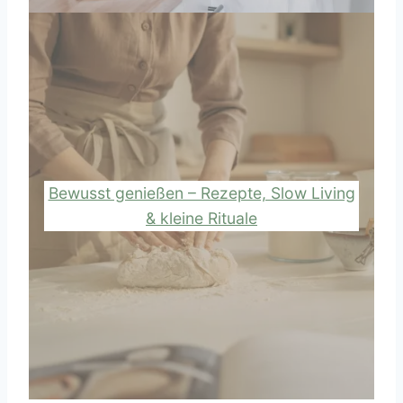
Bewusst genießen – Rezepte, Slow Living
& kleine Rituale