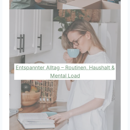
Entspannter Alltag – Routinen, Haushalt &
Mental Load