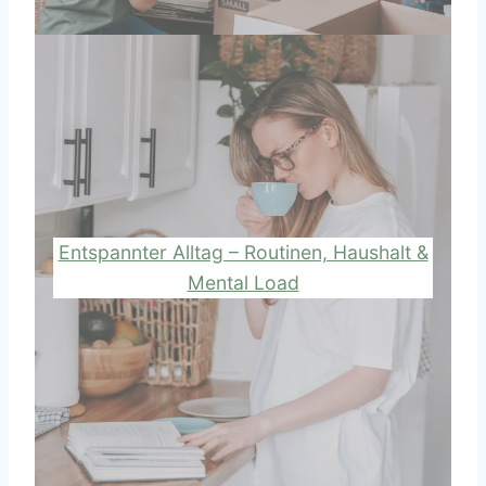
Entspannter Alltag – Routinen, Haushalt &
Mental Load