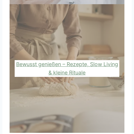
Bewusst genießen – Rezepte, Slow Living
& kleine Rituale