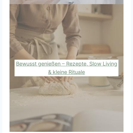
Bewusst genießen – Rezepte, Slow Living
& kleine Rituale