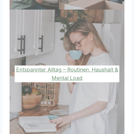
Entspannter Alltag – Routinen, Haushalt &
Mental Load