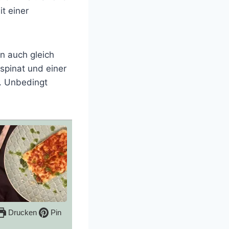
t einer
n auch gleich
tspinat und einer
h. Unbedingt
Drucken
Pin