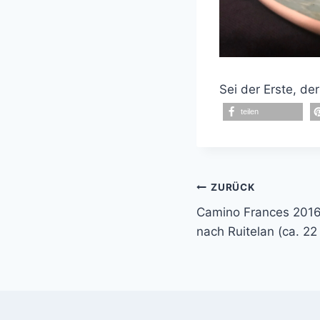
Sei der Erste, der
teilen
Beitragsnavi
ZURÜCK
Camino Frances 2016 
nach Ruitelan (ca. 22