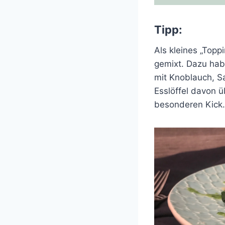
Tipp:
Als kleines „Topp
gemixt. Dazu hab
mit Knoblauch, Sa
Esslöffel davon ü
besonderen Kick.