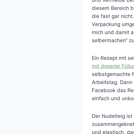
diesem Bereich 
die fast gar nich
Verpackung umgest
mich und damit a
selbermachen“ zu
Ein Rezept mit s
mit dreierlei Füll
selbstgemachte 
Arbeitstag. Dann
Facebook das Re
einfach und unkom
Der Nudelteig ist
zusammengeknete
und elastisch, da