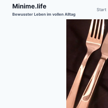
Zum
Minime.life
Inhalt
Start
Bewusster Leben im vollen Alltag
springen