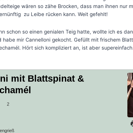
delteige wären so zähe Brocken, dass man ihnen nur mi
rnünftig zu Leibe rücken kann. Weit gefehlt!
n schon so einen genialen Teig hatte, wollte ich es dan
d habe mir Cannelloni gekocht. Gefüllt mit frischem Blat
chamél. Hört sich kompliziert an, ist aber supereinfac
ni mit Blattspinat &
echamél
2
engrieß