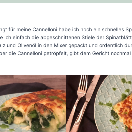
ing“ für meine Cannelloni habe ich noch ein schnelles S
e ich einfach die abgeschnittenen Stiele der Spinatblä
lz und Olivenöl in den Mixer gepackt und ordentlich dur
ber die Cannelloni getröpfelt, gibt dem Gericht nochmal