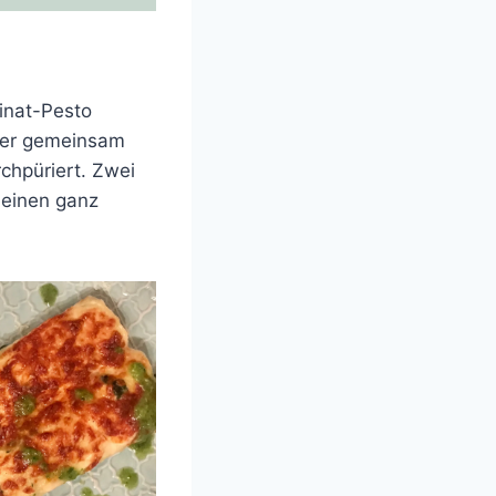
pinat-Pesto
tter gemeinsam
chpüriert. Zwei
 einen ganz