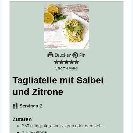
Drucken
Pin
5
from
4
votes
Tagliatelle mit Salbei
und Zitrone
Servings
2
Zutaten
250
g
Tagliatelle
weiß, grün oder gemischt
1
Bio-Zitrone