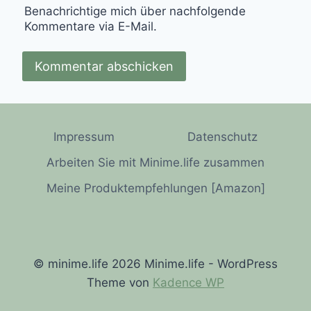
Benachrichtige mich über nachfolgende
Kommentare via E-Mail.
Impressum
Datenschutz
Arbeiten Sie mit Minime.life zusammen
Meine Produktempfehlungen [Amazon]
© minime.life 2026 Minime.life - WordPress
Theme von
Kadence WP