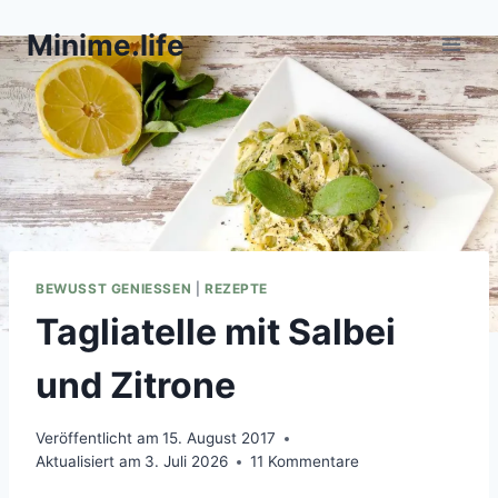
Zum
Minime.life
Inhalt
springen
BEWUSST GENIESSEN
|
REZEPTE
Tagliatelle mit Salbei
und Zitrone
Veröffentlicht am
15. August 2017
Aktualisiert am
3. Juli 2026
11 Kommentare