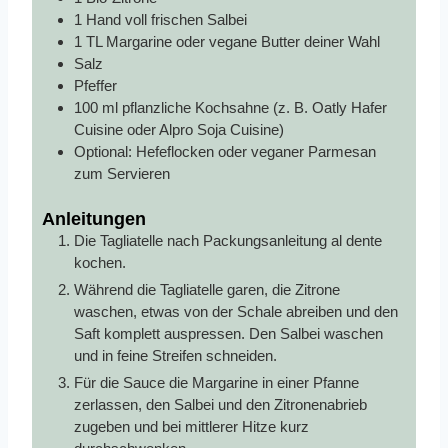
1
Hand voll frischen Salbei
1
TL
Margarine oder vegane Butter deiner Wahl
Salz
Pfeffer
100
ml
pflanzliche Kochsahne (z. B. Oatly Hafer
Cuisine oder Alpro Soja Cuisine)
Optional: Hefeflocken oder veganer Parmesan
zum Servieren
Anleitungen
Die Tagliatelle nach Packungsanleitung al dente
kochen.
Während die Tagliatelle garen, die Zitrone
waschen, etwas von der Schale abreiben und den
Saft komplett auspressen. Den Salbei waschen
und in feine Streifen schneiden.
Für die Sauce die Margarine in einer Pfanne
zerlassen, den Salbei und den Zitronenabrieb
zugeben und bei mittlerer Hitze kurz