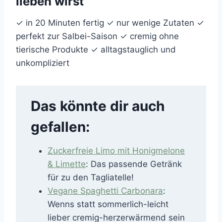
lieben wirst
✓ in 20 Minuten fertig ✓ nur wenige Zutaten ✓
perfekt zur Salbei-Saison ✓ cremig ohne
tierische Produkte ✓ alltagstauglich und
unkompliziert
Das könnte dir auch
gefallen:
Zuckerfreie Limo mit Honigmelone
& Limette
: Das passende Getränk
für zu den Tagliatelle!
Vegane Spaghetti Carbonara
:
Wenns statt sommerlich-leicht
lieber cremig-herzerwärmend sein