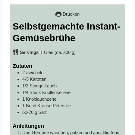
Drucken
Selbstgemachte Instant-
Gemüsebrühe
Servings
1
Glas (ca. 200 g)
Zutaten
2
Zwiebeln
4-5
Karotten
1/2
Stange Lauch
1/4
Stück Knollensellerie
1
Knoblauchzehe
1
Bund Krause Petersilie
60-70
g
Salz
Anleitungen
Das Gemüse waschen, putzen und anschließend