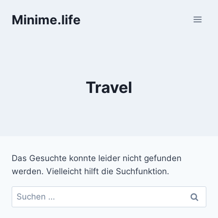
Zum
Minime.life
Inhalt
springen
Travel
Das Gesuchte konnte leider nicht gefunden
werden. Vielleicht hilft die Suchfunktion.
Suchen
nach: