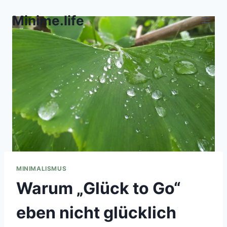
Zum
Minime.life
Inhalt
springen
MINIMALISMUS
Warum „Glück to Go“
eben nicht glücklich