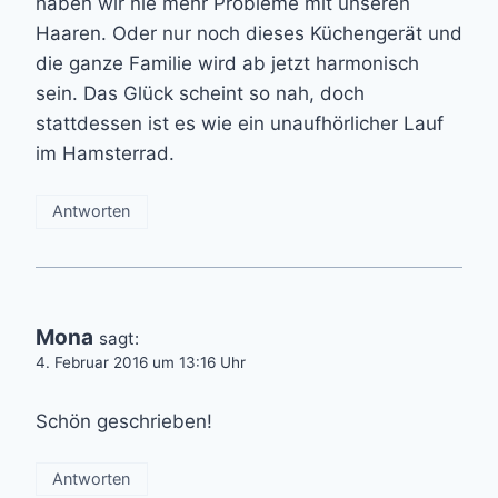
haben wir nie mehr Probleme mit unseren
Haaren. Oder nur noch dieses Küchengerät und
die ganze Familie wird ab jetzt harmonisch
sein. Das Glück scheint so nah, doch
stattdessen ist es wie ein unaufhörlicher Lauf
im Hamsterrad.
Antworten
Mona
sagt:
4. Februar 2016 um 13:16 Uhr
Schön geschrieben!
Antworten