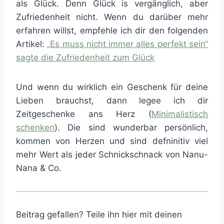
als Glück. Denn Glück is vergänglich, aber
Zufriedenheit nicht. Wenn du darüber mehr
erfahren willst, empfehle ich dir den folgenden
Artikel:
„Es muss nicht immer alles perfekt sein“
sagte die Zufriedenheit zum Glück
Und wenn du wirklich ein Geschenk für deine
Lieben brauchst, dann legee ich dir
Zeitgeschenke ans Herz (
Minimalistisch
schenken
). Die sind wunderbar persönlich,
kommen von Herzen und sind defninitiv viel
mehr Wert als jeder Schnickschnack von Nanu-
Nana & Co.
Beitrag gefallen? Teile ihn hier mit deinen