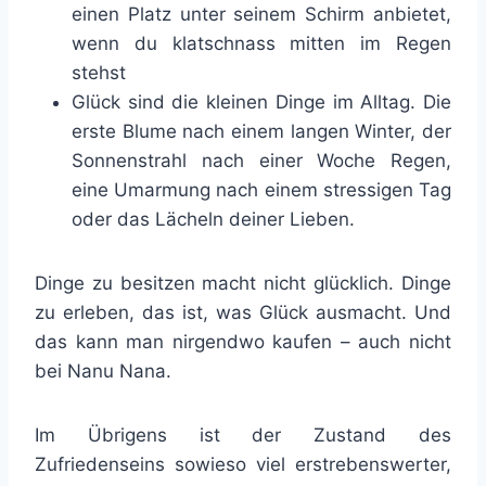
einen Platz unter seinem Schirm anbietet,
wenn du klatschnass mitten im Regen
stehst
Glück sind die kleinen Dinge im Alltag. Die
erste Blume nach einem langen Winter, der
Sonnenstrahl nach einer Woche Regen,
eine Umarmung nach einem stressigen Tag
oder das Lächeln deiner Lieben.
Dinge zu besitzen macht nicht glücklich. Dinge
zu erleben, das ist, was Glück ausmacht. Und
das kann man nirgendwo kaufen – auch nicht
bei Nanu Nana.
Im Übrigens ist der Zustand des
Zufriedenseins sowieso viel erstrebenswerter,