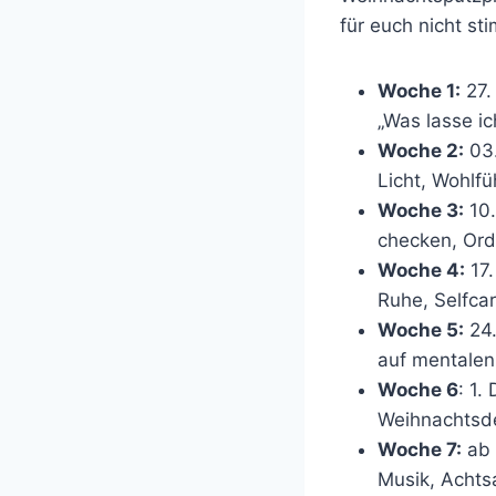
für euch nicht sti
Woche 1:
27.
„Was lasse ic
Woche 2:
03.
Licht, Wohlf
Woche 3:
10.
checken, Ord
Woche 4:
17.
Ruhe, Selfcar
Woche 5:
24.
auf mentalen
Woche 6
: 1.
Weihnachtsdek
Woche 7:
ab 
Musik, Achts