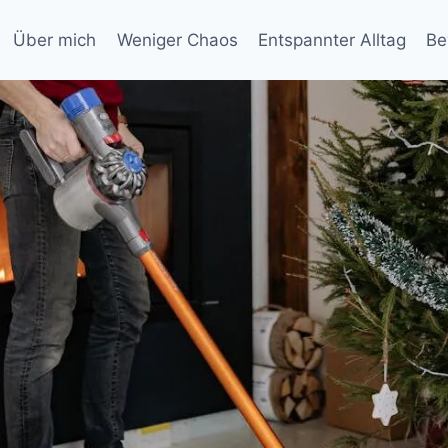
Über mich
Weniger Chaos
Entspannter Alltag
Be