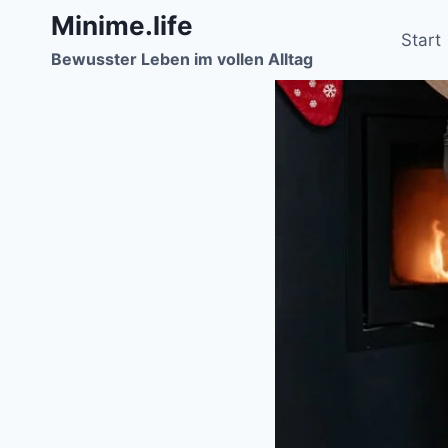
Zum
Minime.life
Inhalt
Start
Bewusster Leben im vollen Alltag
springen