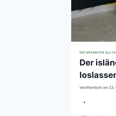
ENTSPANNTER ALLT
Der islä
loslasse
Veröffentlicht am
23.