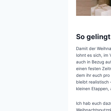
So geling
Damit der Weihnac
lohnt es sich, im
auch in Bezug auf
einen festen Zeit
dem ihr euch pro
bleibt realistisc
kleinen Etappen,
Ich hab euch daz
Weihnachtsputzpl