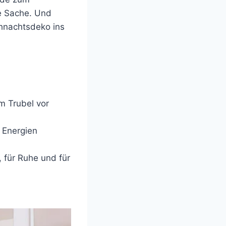
le Sache. Und
ihnachtsdeko ins
m Trubel vor
 Energien
 für Ruhe und für