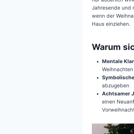
Jahresende und mi
wenn der Weihnach
Haus einziehen.
Warum sic
Mentale Klar
Weihnachten 
Symbolische
abzugeben
Achtsamer 
einen Neuanf
Vorweihnacht