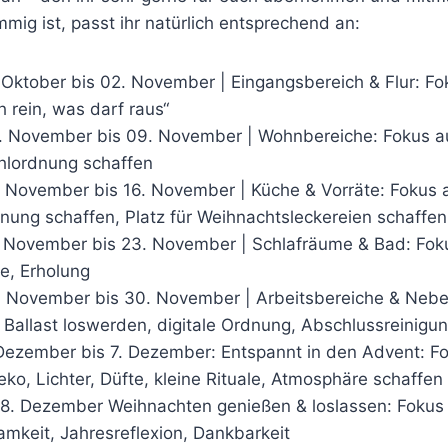
mmig ist, passt ihr natürlich entsprechend an:
 Oktober bis 02. November | Eingangsbereich & Flur: Fo
h rein, was darf raus“
 November bis 09. November | Wohnbereiche: Fokus a
ühlordnung schaffen
 November bis 16. November | Küche & Vorräte: Fokus a
nung schaffen, Platz für Weihnachtsleckereien schaffen
 November bis 23. November | Schlafräume & Bad: Foku
e, Erholung
 November bis 30. November | Arbeitsbereiche & Neb
 Ballast loswerden, digitale Ordnung, Abschlussreinigu
 Dezember bis 7. Dezember: Entspannt in den Advent: F
o, Lichter, Düfte, kleine Rituale, Atmosphäre schaffen
8. Dezember Weihnachten genießen & loslassen: Fokus
amkeit, Jahresreflexion, Dankbarkeit