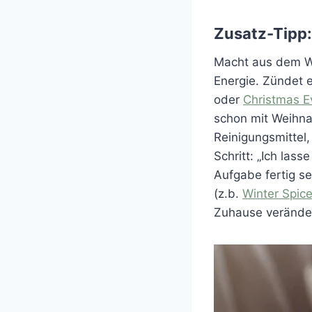
Zusatz-Tipp: 
Macht aus dem We
Energie. Zündet 
oder
Christmas E
schon mit Weihna
Reinigungsmittel,
Schritt: „Ich las
Aufgabe fertig se
(z.b.
Winter Spic
Zuhause veränder