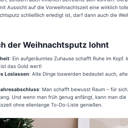
t Aussicht auf die Vorweihnachtszeit eine wirklich tol
tsputz schließlich erledigt ist, darf dann auch die We
h der Weihnachtsputz lohnt
heit
: Ein aufgeräumtes Zuhause schafft Ruhe im Kopf. I
ist das Gold wert!
s Loslassen
: Alte Dinge loswerden bedeutet auch, alte
Jahresabschluss
: Man schafft bewusst Raum – für sich,
ang. Und wenn man früh genug anfängt, kann man die
szeit ohne ellenlange To-Do-Liste genießen.