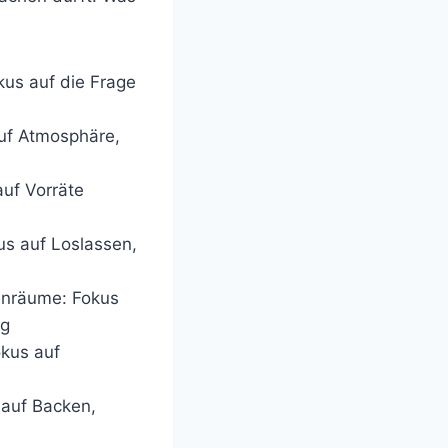
kus auf die Frage
uf Atmosphäre,
uf Vorräte
s auf Loslassen,
enräume: Fokus
ng
okus auf
 auf Backen,