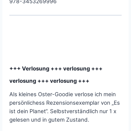
978-3453269996
+++ Verlosung +++ verlosung +++
verlosung +++ verlosung +++
Als kleines Oster-Goodie verlose ich mein
persönlichess Rezensionsexemplar von „Es
ist dein Planet“. Selbstverständlich nur 1 x
gelesen und in gutem Zustand.