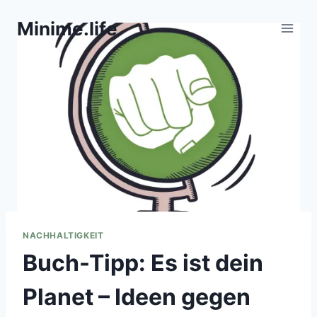
Zum
Minime.life
Inhalt
springen
NACHHALTIGKEIT
Buch-Tipp: Es ist dein
Planet – Ideen gegen