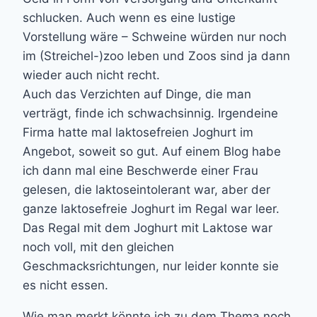
schlucken. Auch wenn es eine lustige
Vorstellung wäre – Schweine würden nur noch
im (Streichel-)zoo leben und Zoos sind ja dann
wieder auch nicht recht.
Auch das Verzichten auf Dinge, die man
verträgt, finde ich schwachsinnig. Irgendeine
Firma hatte mal laktosefreien Joghurt im
Angebot, soweit so gut. Auf einem Blog habe
ich dann mal eine Beschwerde einer Frau
gelesen, die laktoseintolerant war, aber der
ganze laktosefreie Joghurt im Regal war leer.
Das Regal mit dem Joghurt mit Laktose war
noch voll, mit den gleichen
Geschmacksrichtungen, nur leider konnte sie
es nicht essen.
Wie man merkt könnte ich zu dem Thema noch