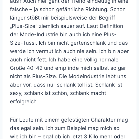
aus? Auch hier geht der Trend eindeutig in eine
falsche – ja schon gefährliche Richtung. Schon
länger stößt mir beispielsweise der Begriff
„Plus-Size“ ziemlich sauer auf. Laut Definition
der Mode-Industrie bin auch ich eine Plus-
Size-Tussi. Ich bin nicht gertenschlank und das
werde ich vermutlich auch nie sein. Ich bin aber
auch nicht fett. Ich habe eine völlig normale
Größe 40-42 und empfinde mich selbst so gar
nicht als Plus-Size. Die Modeindustrie lebt uns
aber vor, dass nur schlank toll ist. Schlank ist
sexy, schlank ist schön, schlank macht
erfolgreich.
Für Leute mit einem gefestigten Charakter mag
das egal sein. Ich zum Beispiel mag mich so
wie ich bin – egal ob ich jetzt 3 Kilo mehr oder