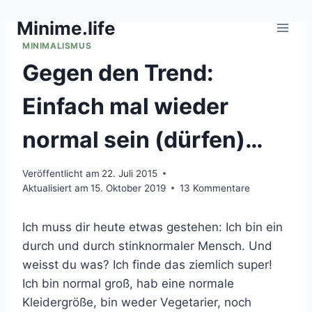
Zum
Minime.life
Inhalt
springen
MINIMALISMUS
Gegen den Trend:
Einfach mal wieder
normal sein (dürfen)…
Veröffentlicht am
22. Juli 2015
Aktualisiert am
15. Oktober 2019
13 Kommentare
Ich muss dir heute etwas gestehen: Ich bin ein
durch und durch stinknormaler Mensch. Und
weisst du was? Ich finde das ziemlich super!
Ich bin normal groß, hab eine normale
Kleidergröße, bin weder Vegetarier, noch