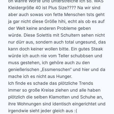
oh wahre Worte und unterstreiche ich so. WAS
Kleidergröße 40 ist Plus Size???? Na wir sind
aber auch sowas von fette Menschen tsts geht
ja gar nicht diese Größe hihi, echt als ob es auf
der Welt keine anderen Probleme geben
würde. Diese Solettis mit Schultern sehen nicht
nur dürr aus, sondern auch total ungesund, das
kann doch keiner wollen bitte. Ein gutes Steak
würde ich auch nie vom Teller schubbsen und
muss gestehen, ich gehöre auch zu den
genießerischen „Essmenschen“ und hier und da
mache ich es nicht aus Hunger.
Ich finde es schade das plötzliche Trends
immer so große Kreise ziehen und alle haben
plötzlich die selben Klamotten und Schuhe an,
ihre Wohnungen sind identisch eingerichtet und
irgendwie sieht jeder gleich aus :(