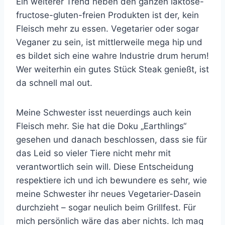
Ein weiterer Trend neben den ganzen laktose-
fructose-gluten-freien Produkten ist der, kein
Fleisch mehr zu essen. Vegetarier oder sogar
Veganer zu sein, ist mittlerweile mega hip und
es bildet sich eine wahre Industrie drum herum!
Wer weiterhin ein gutes Stück Steak genießt, ist
da schnell mal out.
Meine Schwester isst neuerdings auch kein
Fleisch mehr. Sie hat die Doku „Earthlings“
gesehen und danach beschlossen, dass sie für
das Leid so vieler Tiere nicht mehr mit
verantwortlich sein will. Diese Entscheidung
respektiere ich und ich bewundere es sehr, wie
meine Schwester ihr neues Vegetarier-Dasein
durchzieht – sogar neulich beim Grillfest. Für
mich persönlich wäre das aber nichts. Ich mag