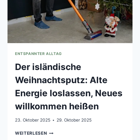
(UND
WAS
DU
DAGEGEN
TUN
KANNST)
ENTSPANNTER ALLTAG
Der isländische
Weihnachtsputz: Alte
Energie loslassen, Neues
willkommen heißen
23. Oktober 2025
29. Oktober 2025
DER
WEITERLESEN
ISLÄNDISCHE