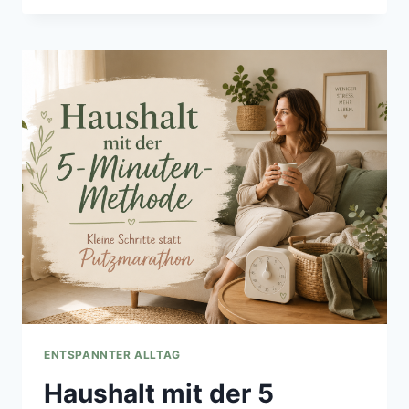
WEIHNACHTSPUTZ:
ALTE
ENERGIE
LOSLASSEN,
NEUES
WILLKOMMEN
HEISSEN
ENTSPANNTER ALLTAG
Haushalt mit der 5