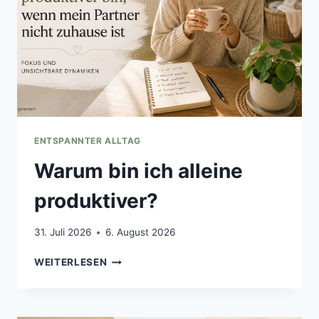
ENTSPANNTER ALLTAG
Warum bin ich alleine
produktiver?
31. Juli 2026
6. August 2026
WARUM
WEITERLESEN
BIN
ICH
ALLEINE
PRODUKTIVER?