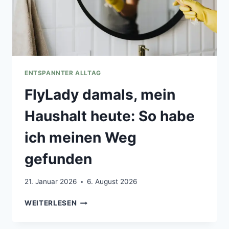
ENTSPANNTER ALLTAG
FlyLady damals, mein
Haushalt heute: So habe
ich meinen Weg
gefunden
21. Januar 2026
6. August 2026
FLYLADY
WEITERLESEN
DAMALS,
MEIN