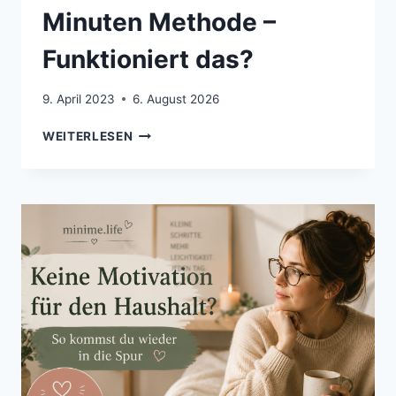
Minuten Methode –
Funktioniert das?
9. April 2023
6. August 2026
HAUSHALT
WEITERLESEN
MIT
DER
5
MINUTEN
METHODE
–
FUNKTIONIERT
DAS?