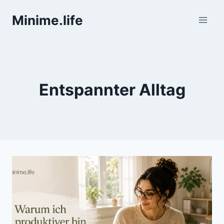
Zum
Minime.life
Inhalt
springen
Entspannter Alltag