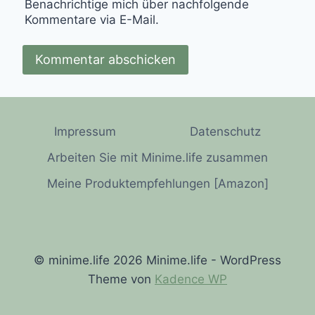
Benachrichtige mich über nachfolgende
Kommentare via E-Mail.
Impressum
Datenschutz
Arbeiten Sie mit Minime.life zusammen
Meine Produktempfehlungen [Amazon]
© minime.life 2026 Minime.life - WordPress
Theme von
Kadence WP