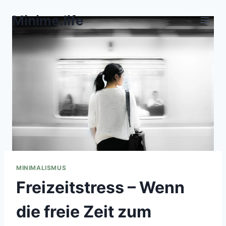
Zum
Minime.life
Inhalt
springen
MINIMALISMUS
Freizeitstress – Wenn
die freie Zeit zum