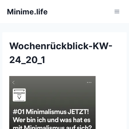
Zum
Minime.life
Inhalt
springen
Wochenrückblick-KW-
24_20_1