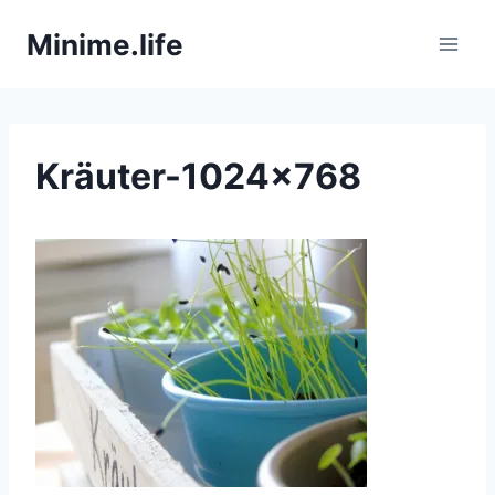
Zum
Minime.life
Inhalt
springen
Kräuter-1024×768