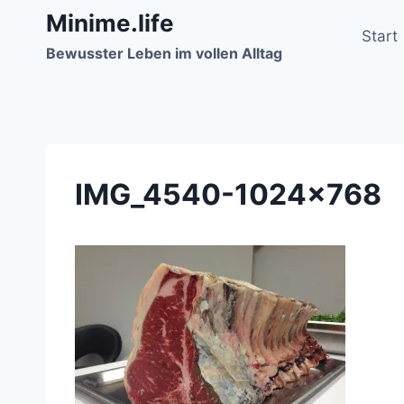
Zum
Minime.life
Inhalt
Start
Bewusster Leben im vollen Alltag
springen
IMG_4540-1024×768