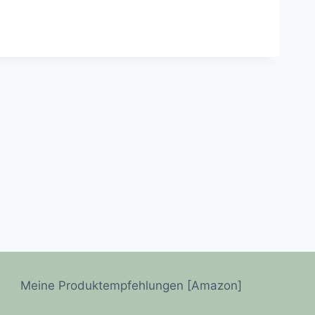
Meine Produktempfehlungen [Amazon]