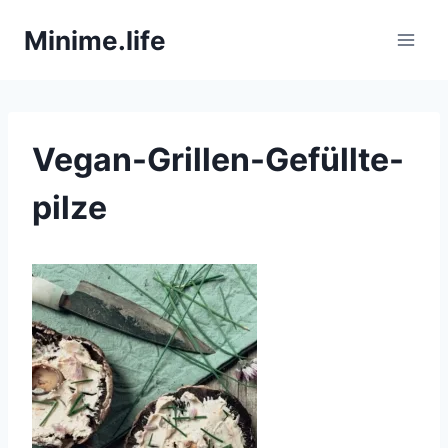
Zum
Minime.life
Inhalt
springen
Vegan-Grillen-Gefüllte-
pilze