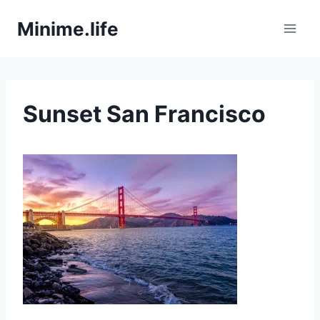
Zum
Minime.life
Inhalt
springen
Sunset San Francisco