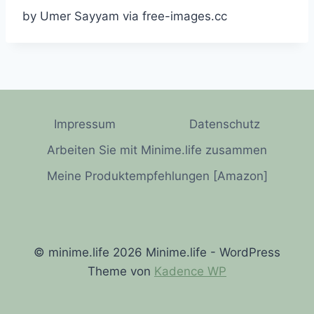
by Umer Sayyam via free-images.cc
Impressum
Datenschutz
Arbeiten Sie mit Minime.life zusammen
Meine Produktempfehlungen [Amazon]
© minime.life 2026 Minime.life - WordPress
Theme von
Kadence WP