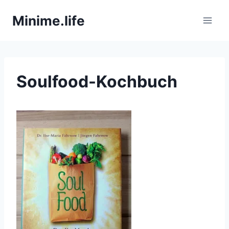
Zum
Minime.life
Inhalt
springen
Soulfood-Kochbuch