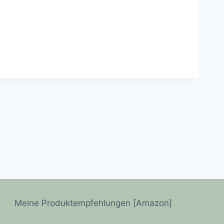
Meine Produktempfehlungen [Amazon]