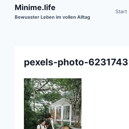
Zum
Minime.life
Inhalt
Start
Bewusster Leben im vollen Alltag
springen
pexels-photo-6231743