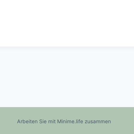
Arbeiten Sie mit Minime.life zusammen