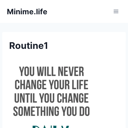
Zum
Minime.life
Inhalt
springen
Routine1