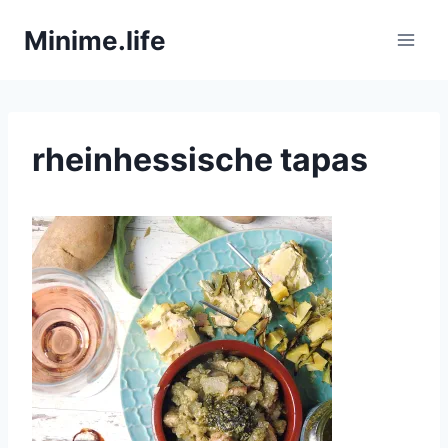
Zum
Minime.life
Inhalt
springen
rheinhessische tapas