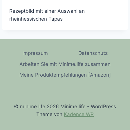
Rezeptbild mit einer Auswahl an
rheinhessischen Tapas
Impressum
Datenschutz
Arbeiten Sie mit Minime.life zusammen
Meine Produktempfehlungen [Amazon]
© minime.life 2026 Minime.life - WordPress
Theme von
Kadence WP