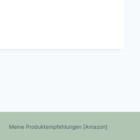
Meine Produktempfehlungen [Amazon]