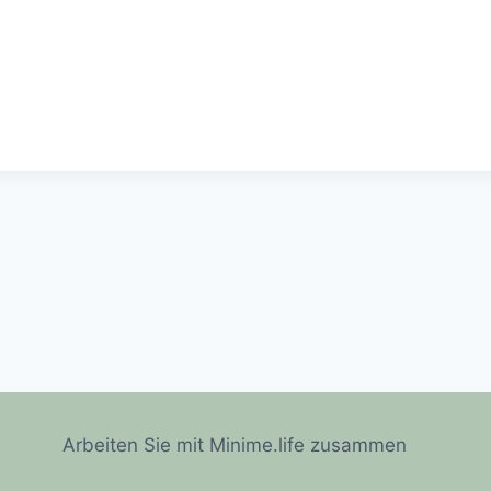
Arbeiten Sie mit Minime.life zusammen