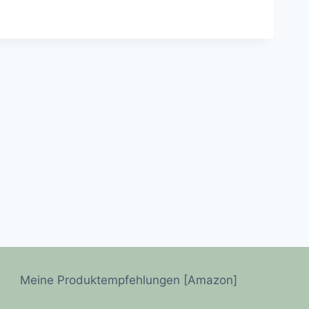
Meine Produktempfehlungen [Amazon]