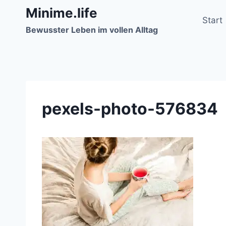
Zum
Minime.life
Inhalt
Start
Bewusster Leben im vollen Alltag
springen
pexels-photo-576834