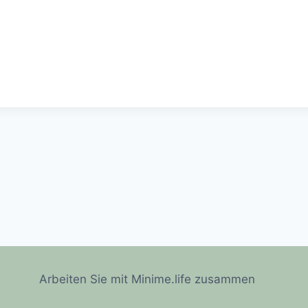
Arbeiten Sie mit Minime.life zusammen