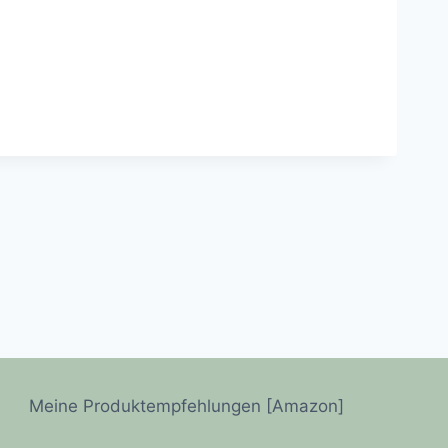
Meine Produktempfehlungen [Amazon]