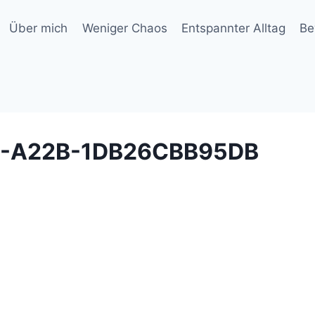
Über mich
Weniger Chaos
Entspannter Alltag
Be
3-A22B-1DB26CBB95DB