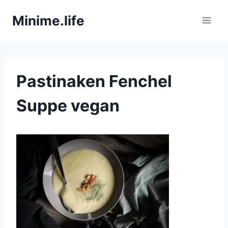
Zum
Minime.life
Inhalt
springen
Pastinaken Fenchel
Suppe vegan