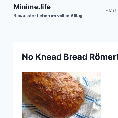
Zum
Minime.life
Inhalt
Start
Bewusster Leben im vollen Alltag
springen
No Knead Bread Römer