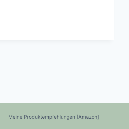
Meine Produktempfehlungen [Amazon]