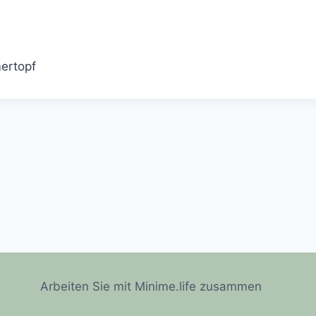
ertopf
Arbeiten Sie mit Minime.life zusammen