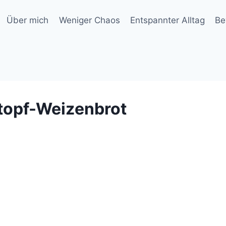
Über mich
Weniger Chaos
Entspannter Alltag
Be
topf-Weizenbrot