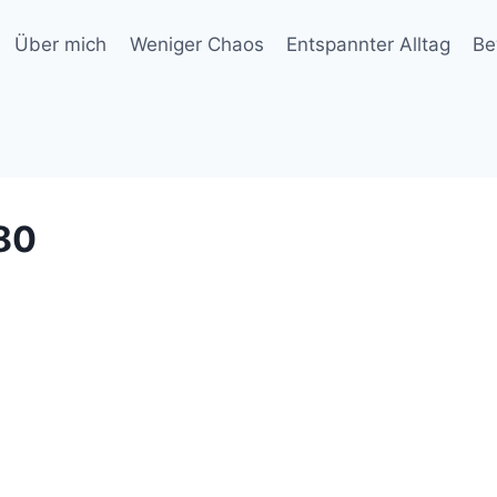
Über mich
Weniger Chaos
Entspannter Alltag
Be
80