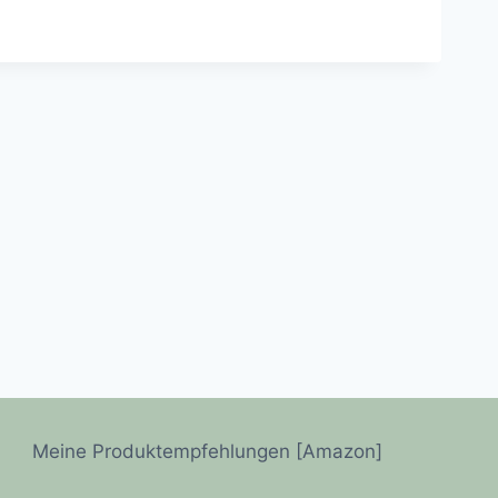
Meine Produktempfehlungen [Amazon]