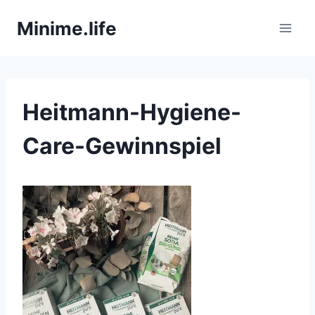
Zum
Minime.life
Inhalt
springen
Heitmann-Hygiene-
Care-Gewinnspiel