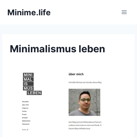
Zum
Minime.life
Inhalt
springen
Minimalismus leben