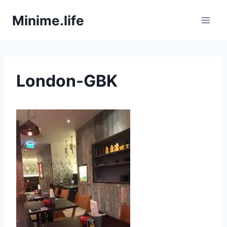
Zum
Minime.life
Inhalt
springen
London-GBK