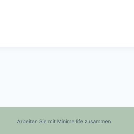
Arbeiten Sie mit Minime.life zusammen