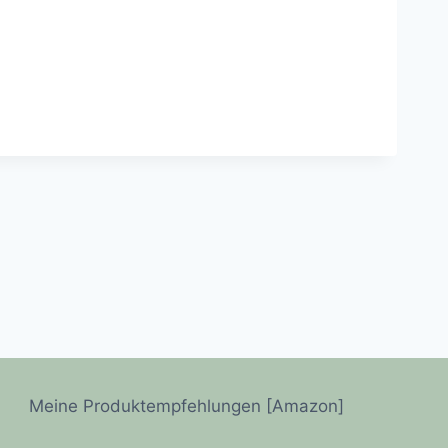
Meine Produktempfehlungen [Amazon]