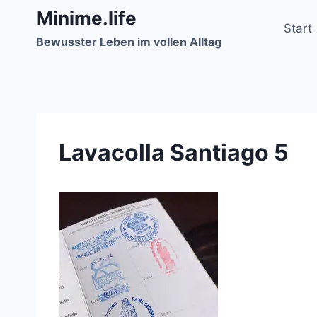
Zum
Minime.life
Inhalt
Start
Bewusster Leben im vollen Alltag
springen
Lavacolla Santiago 5