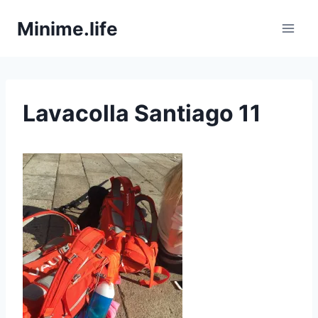
Zum
Minime.life
Inhalt
springen
Lavacolla Santiago 11