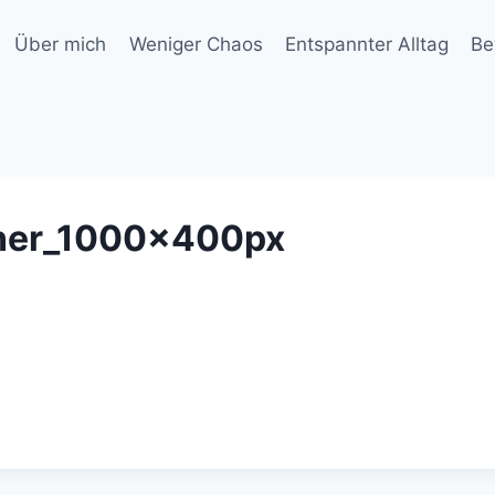
Über mich
Weniger Chaos
Entspannter Alltag
Be
nner_1000x400px