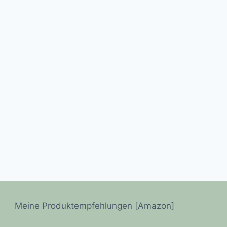
Meine Produktempfehlungen [Amazon]