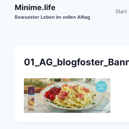
Zum
Minime.life
Inhalt
Start
Bewusster Leben im vollen Alltag
springen
01_AG_blogfoster_Ba