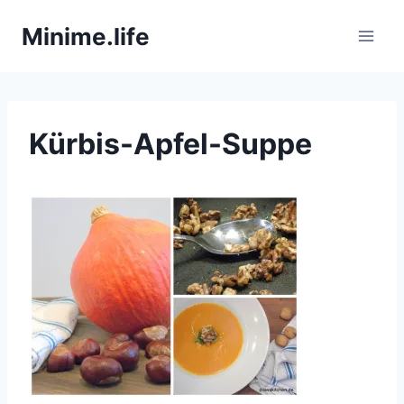
Zum
Minime.life
Inhalt
springen
Kürbis-Apfel-Suppe