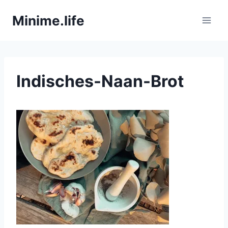
Zum
Minime.life
Inhalt
springen
Indisches-Naan-Brot