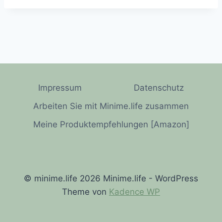
Impressum
Datenschutz
Arbeiten Sie mit Minime.life zusammen
Meine Produktempfehlungen [Amazon]
© minime.life 2026 Minime.life - WordPress
Theme von
Kadence WP