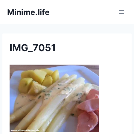
Zum
Minime.life
Inhalt
springen
IMG_7051